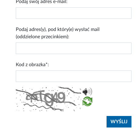
Podaj swój adres e-mail:
Podaj adres(y), pod który(e) wysłać mail
(oddzielone przecinkiem):
Kod z obrazka*: