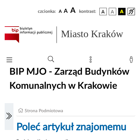
A
A
czcionka:
A
kontrast:
Miasto Kraków
BIP MJO - Zarząd Budynków
Komunalnych w Krakowie
Strona Podmiotowa
Poleć artykuł znajomemu