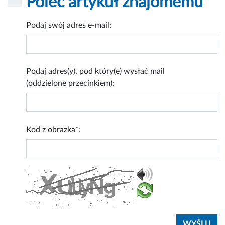
Poleć artykuł znajomemu
Podaj swój adres e-mail:
Podaj adres(y), pod który(e) wysłać mail
(oddzielone przecinkiem):
Kod z obrazka*: