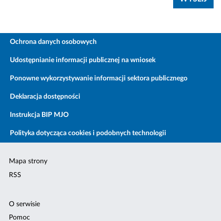
Ochrona danych osobowych
Udostępnianie informacji publicznej na wniosek
Ponowne wykorzystywanie informacji sektora publicznego
Deklaracja dostępności
Instrukcja BIP MJO
Polityka dotycząca cookies i podobnych technologii
Mapa strony
RSS
O serwisie
Pomoc