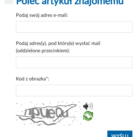
Poleć artykuł znajomemu
Podaj swój adres e-mail:
Podaj adres(y), pod który(e) wysłać mail
(oddzielone przecinkiem):
Kod z obrazka*: