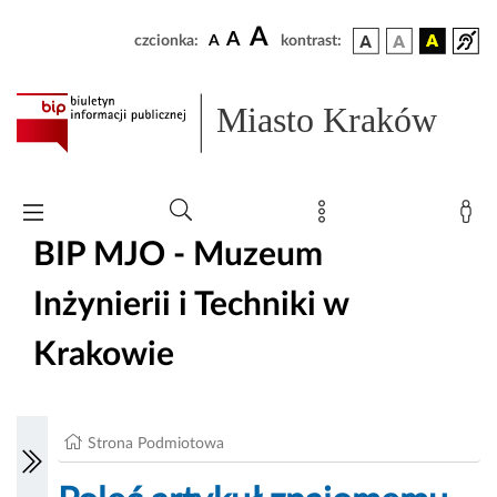
A
A
czcionka:
A
kontrast:
Miasto Kraków
BIP MJO - Muzeum
Inżynierii i Techniki w
Krakowie
Strona Podmiotowa