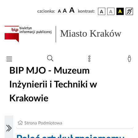
A
A
czcionka:
A
kontrast:
Miasto Kraków
BIP MJO - Muzeum
Inżynierii i Techniki w
Krakowie
Strona Podmiotowa