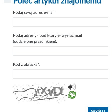
Poleć artykuł znajomemu
Podaj swój adres e-mail:
Podaj adres(y), pod który(e) wysłać mail
(oddzielone przecinkiem):
Kod z obrazka*: