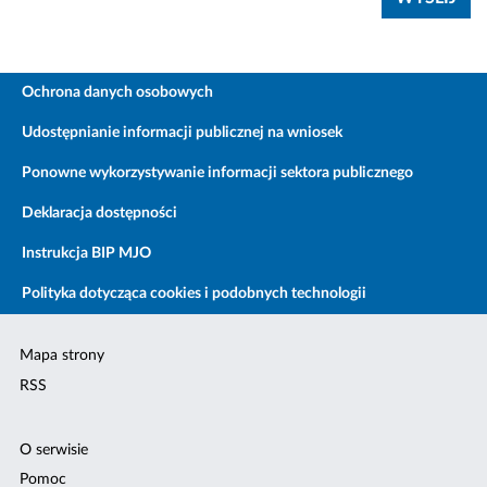
Ochrona danych osobowych
Udostępnianie informacji publicznej na wniosek
Ponowne wykorzystywanie informacji sektora publicznego
Deklaracja dostępności
Instrukcja BIP MJO
Polityka dotycząca cookies i podobnych technologii
Mapa strony
RSS
O serwisie
Pomoc