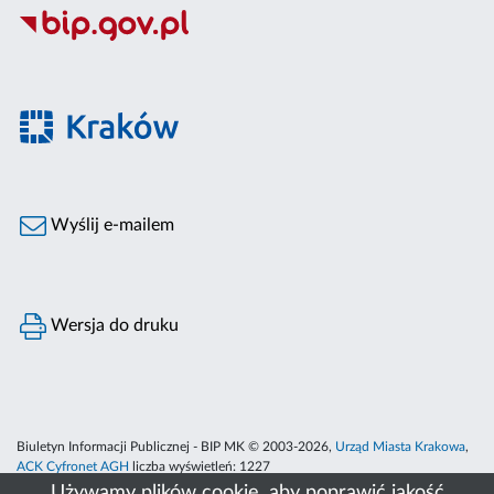
Wyślij e-mailem
Wersja do druku
Biuletyn Informacji Publicznej - BIP MK © 2003-2026,
Urząd Miasta Krakowa
,
ACK Cyfronet AGH
liczba wyświetleń:
1227
Używamy plików cookie, aby poprawić jakość