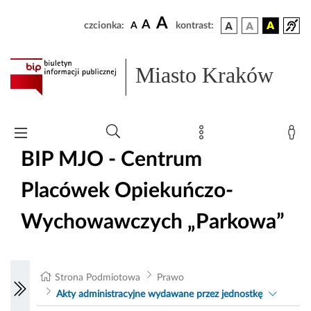
A
A
czcionka:
A
kontrast:
Miasto Kraków
BIP MJO - Centrum
Placówek Opiekuńczo-
Wychowawczych „Parkowa”
Strona Podmiotowa
Prawo
Akty administracyjne wydawane przez jednostkę