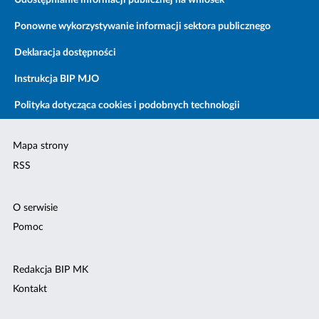
Udostępnianie informacji publicznej na wniosek
Ponowne wykorzystywanie informacji sektora publicznego
Deklaracja dostępności
Instrukcja BIP MJO
Polityka dotycząca cookies i podobnych technologii
Mapa strony
RSS
O serwisie
Pomoc
Redakcja BIP MK
Kontakt