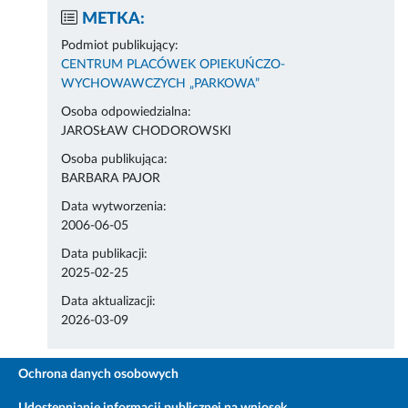
METKA:
Podmiot publikujący:
CENTRUM PLACÓWEK OPIEKUŃCZO-
WYCHOWAWCZYCH „PARKOWA”
Osoba odpowiedzialna:
JAROSŁAW CHODOROWSKI
Osoba publikująca:
BARBARA PAJOR
Data wytworzenia:
2006-06-05
Data publikacji:
2025-02-25
Data aktualizacji:
2026-03-09
Ochrona danych osobowych