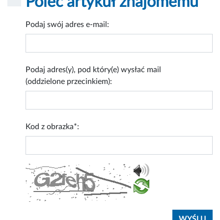
Poleć artykuł znajomemu
Podaj swój adres e-mail:
Podaj adres(y), pod który(e) wysłać mail
(oddzielone przecinkiem):
Kod z obrazka*: