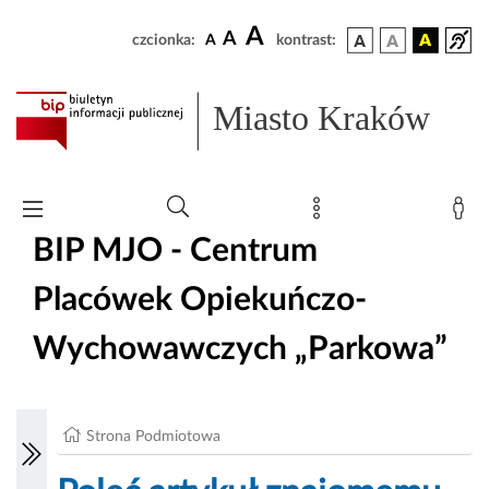
A
A
czcionka:
A
kontrast:
Miasto Kraków
BIP MJO - Centrum
Placówek Opiekuńczo-
Wychowawczych „Parkowa”
Strona Podmiotowa