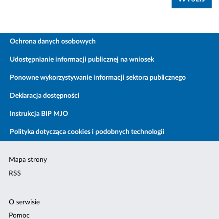
Ochrona danych osobowych
Udostępnianie informacji publicznej na wniosek
Ponowne wykorzystywanie informacji sektora publicznego
Deklaracja dostępności
Instrukcja BIP MJO
Polityka dotycząca cookies i podobnych technologii
Mapa strony
RSS
O serwisie
Pomoc