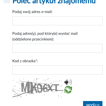
Poleć artykuł znajomemu
Podaj swój adres e-mail:
Podaj adres(y), pod który(e) wysłać mail
(oddzielone przecinkiem):
Kod z obrazka*: