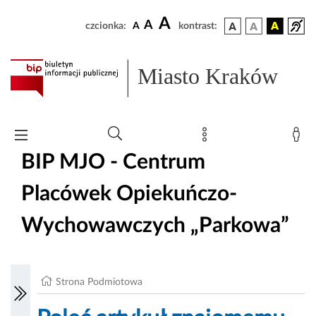
A
A
czcionka:
A
kontrast:
Miasto Kraków
BIP MJO - Centrum
Placówek Opiekuńczo-
Wychowawczych „Parkowa”
Strona Podmiotowa