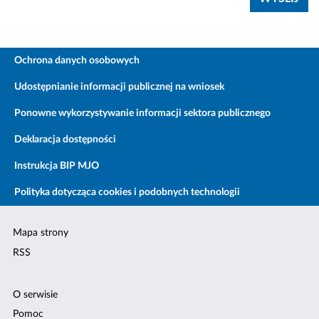
Ochrona danych osobowych
Udostępnianie informacji publicznej na wniosek
Ponowne wykorzystywanie informacji sektora publicznego
Deklaracja dostępności
Instrukcja BIP MJO
Polityka dotycząca cookies i podobnych technologii
Mapa strony
RSS
O serwisie
Pomoc