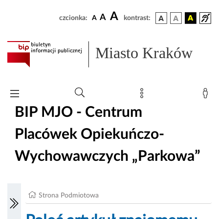
A
A
czcionka:
A
kontrast:
Miasto Kraków
BIP MJO - Centrum
Placówek Opiekuńczo-
Wychowawczych „Parkowa”
Strona Podmiotowa