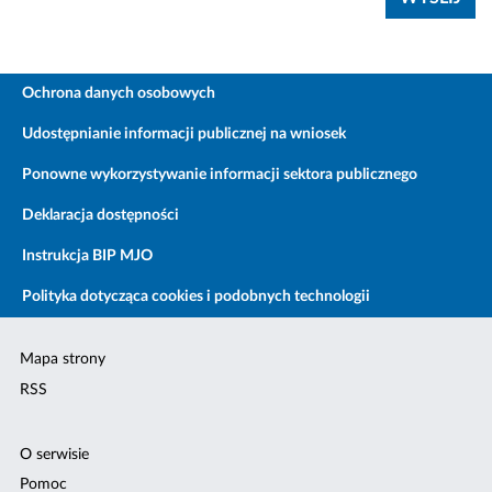
Ochrona danych osobowych
Udostępnianie informacji publicznej na wniosek
Ponowne wykorzystywanie informacji sektora publicznego
Deklaracja dostępności
Instrukcja BIP MJO
Polityka dotycząca cookies i podobnych technologii
Mapa strony
RSS
O serwisie
Pomoc