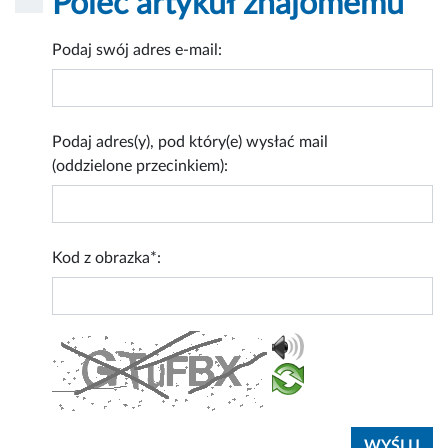
Poleć artykuł znajomemu
Podaj swój adres e-mail:
Podaj adres(y), pod który(e) wysłać mail
(oddzielone przecinkiem):
Kod z obrazka*: