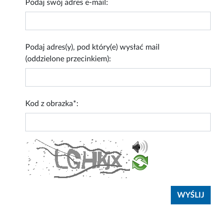
Podaj swój adres e-mail:
Podaj adres(y), pod który(e) wysłać mail
(oddzielone przecinkiem):
Kod z obrazka*: