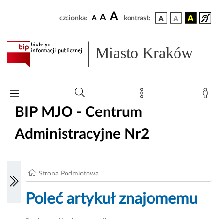
A
A
czcionka:
A
kontrast:
Miasto Kraków
BIP MJO - Centrum
Administracyjne Nr2
Strona Podmiotowa
Poleć artykuł znajomemu