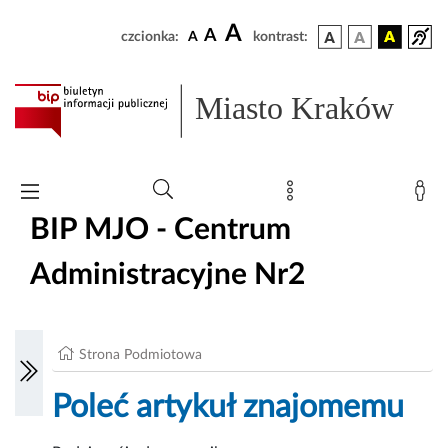
A
A
czcionka:
A
kontrast:
Miasto Kraków
BIP MJO - Centrum
Administracyjne Nr2
Strona Podmiotowa
Poleć artykuł znajomemu