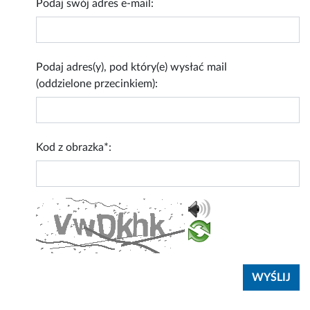
Podaj swój adres e-mail:
Podaj adres(y), pod który(e) wysłać mail
(oddzielone przecinkiem):
Kod z obrazka*: