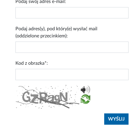
Podaj swój adres e-mail:
Podaj adres(y), pod który(e) wysłać mail
(oddzielone przecinkiem):
Kod z obrazka*: