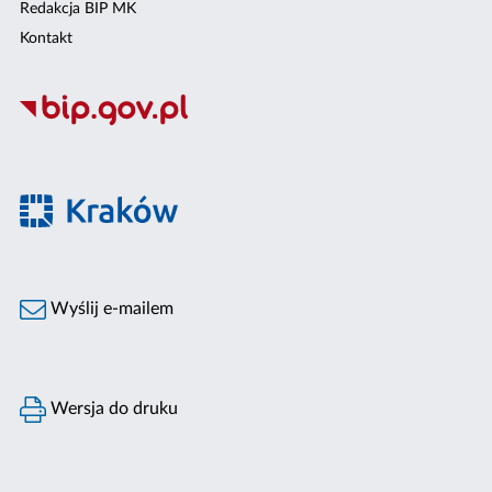
Redakcja BIP MK
Kontakt
Wyślij e-mailem
Wersja do druku