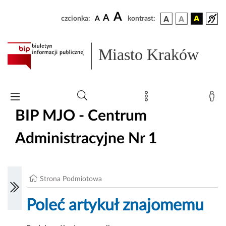
A
A
czcionka:
A
kontrast:
Miasto Kraków
BIP MJO - Centrum
Administracyjne Nr 1
Strona Podmiotowa
Poleć artykuł znajomemu