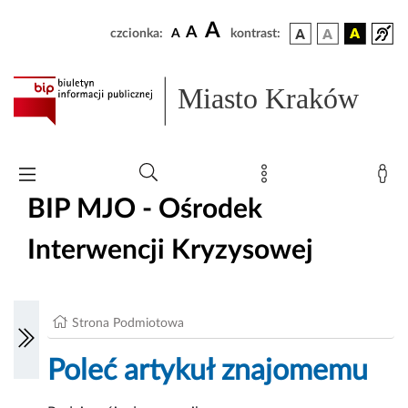
A
A
czcionka:
A
kontrast:
Miasto Kraków
BIP MJO - Ośrodek
Interwencji Kryzysowej
Strona Podmiotowa
Poleć artykuł znajomemu