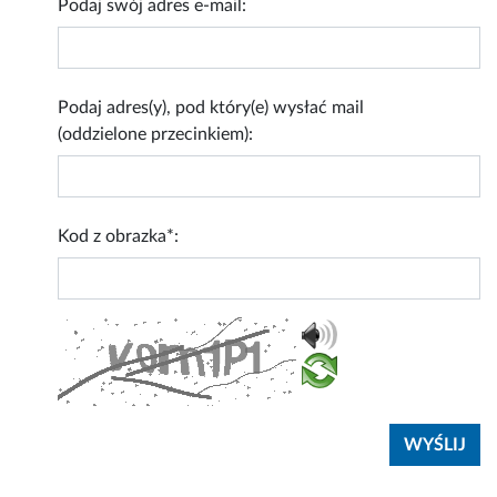
Podaj swój adres e-mail:
Podaj adres(y), pod który(e) wysłać mail
(oddzielone przecinkiem):
Kod z obrazka*: