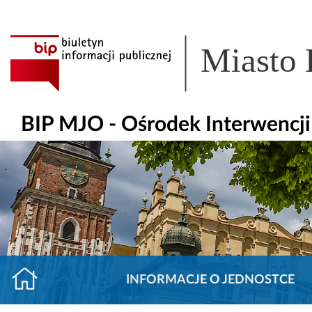
Miasto
BIP MJO - Ośrodek Interwencj
INFORMACJE O JEDNOSTCE