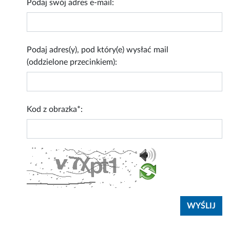
Podaj swój adres e-mail:
Podaj adres(y), pod który(e) wysłać mail
(oddzielone przecinkiem):
Kod z obrazka*: