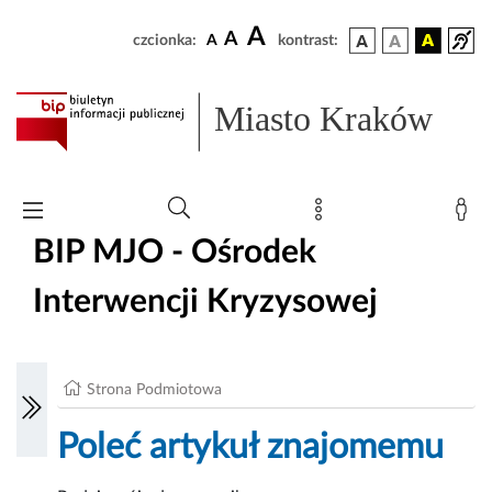
A
A
czcionka:
A
kontrast:
Miasto Kraków
BIP MJO - Ośrodek
Interwencji Kryzysowej
Strona Podmiotowa
Poleć artykuł znajomemu