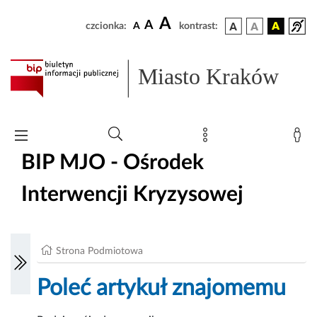
A
A
czcionka:
A
kontrast:
Miasto Kraków
BIP MJO - Ośrodek
Interwencji Kryzysowej
Strona Podmiotowa
Poleć artykuł znajomemu