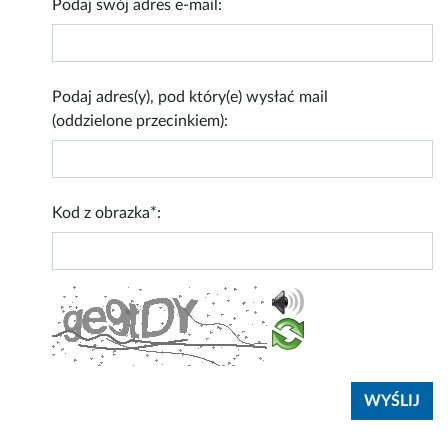
Podaj swój adres e-mail:
Podaj adres(y), pod który(e) wysłać mail
(oddzielone przecinkiem):
Kod z obrazka*: