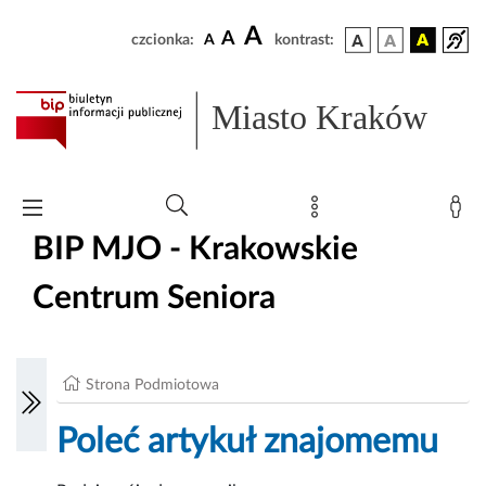
A
A
czcionka:
A
kontrast:
Miasto Kraków
BIP MJO - Krakowskie
Centrum Seniora
Strona Podmiotowa
Poleć artykuł znajomemu