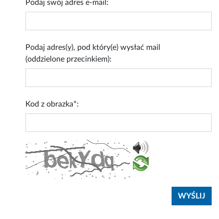
Podaj swój adres e-mail:
Podaj adres(y), pod który(e) wysłać mail
(oddzielone przecinkiem):
Kod z obrazka*: