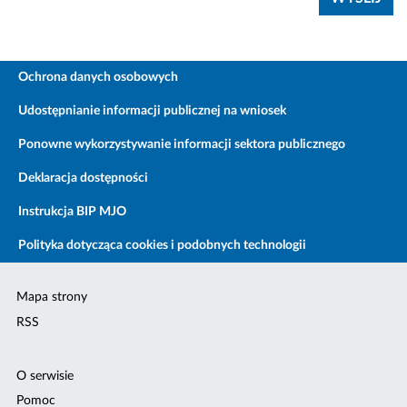
Ochrona danych osobowych
Udostępnianie informacji publicznej na wniosek
Ponowne wykorzystywanie informacji sektora publicznego
Deklaracja dostępności
Instrukcja BIP MJO
Polityka dotycząca cookies i podobnych technologii
Mapa strony
RSS
O serwisie
Pomoc