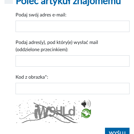
Poleć artykuł znajomemu
Podaj swój adres e-mail:
Podaj adres(y), pod który(e) wysłać mail
(oddzielone przecinkiem):
Kod z obrazka*: