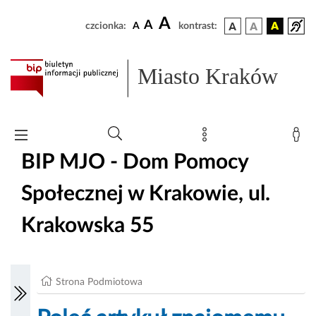
A
A
czcionka:
A
kontrast:
Miasto Kraków
BIP MJO - Dom Pomocy
Społecznej w Krakowie, ul.
Krakowska 55
Strona Podmiotowa