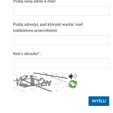
Podaj swój adres e-mail:
Podaj adres(y), pod który(e) wysłać mail
(oddzielone przecinkiem):
Kod z obrazka*: