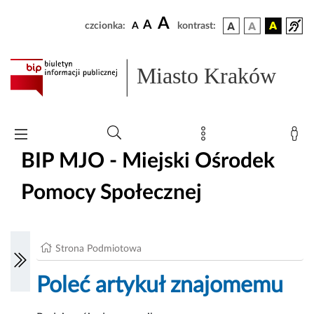
A
A
czcionka:
A
kontrast:
Miasto Kraków
BIP MJO - Miejski Ośrodek
Pomocy Społecznej
Strona Podmiotowa
Poleć artykuł znajomemu