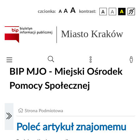
A
A
czcionka:
A
kontrast:
Miasto Kraków
BIP MJO - Miejski Ośrodek
Pomocy Społecznej
Strona Podmiotowa
Poleć artykuł znajomemu