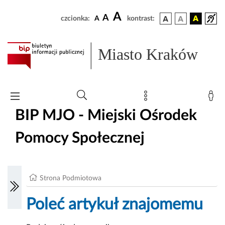
A
A
czcionka:
A
kontrast:
Miasto Kraków
BIP MJO - Miejski Ośrodek
Pomocy Społecznej
Strona Podmiotowa
Poleć artykuł znajomemu