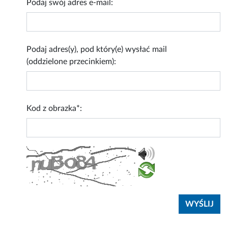
Podaj swój adres e-mail:
Podaj adres(y), pod który(e) wysłać mail
(oddzielone przecinkiem):
Kod z obrazka*: