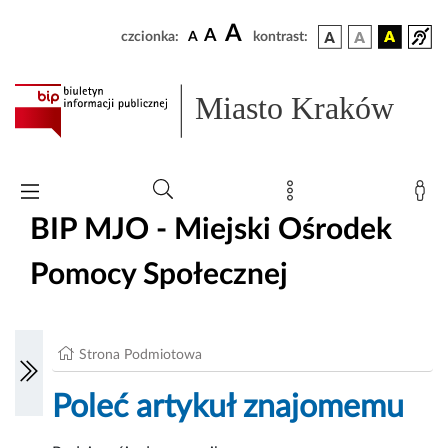
A
A
czcionka:
A
kontrast:
Miasto Kraków
BIP MJO - Miejski Ośrodek
Pomocy Społecznej
Strona Podmiotowa
Poleć artykuł znajomemu