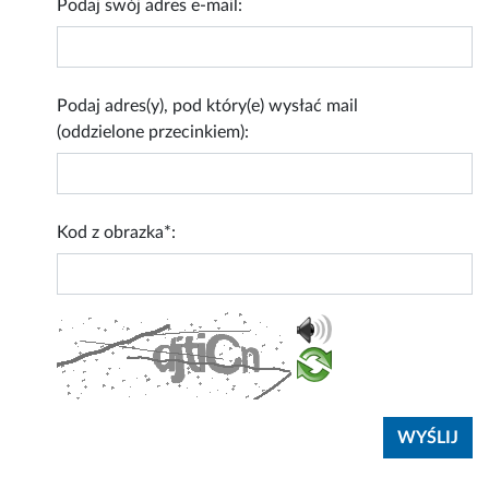
Podaj swój adres e-mail:
Podaj adres(y), pod który(e) wysłać mail
(oddzielone przecinkiem):
Kod z obrazka*: