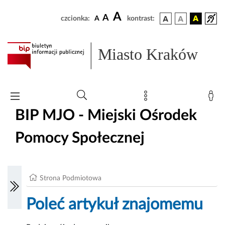
A
A
czcionka:
A
kontrast:
Miasto Kraków
BIP MJO - Miejski Ośrodek
Pomocy Społecznej
Strona Podmiotowa
Poleć artykuł znajomemu