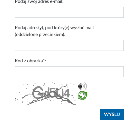
Podaj swój adres e-mail:
Podaj adres(y), pod który(e) wysłać mail
(oddzielone przecinkiem):
Kod z obrazka*: