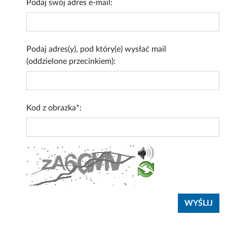
Podaj swój adres e-mail:
Podaj adres(y), pod który(e) wysłać mail
(oddzielone przecinkiem):
Kod z obrazka*: