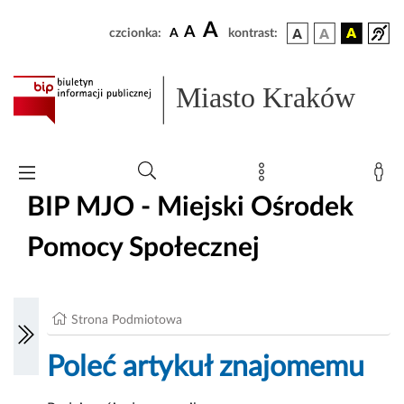
A
A
czcionka:
A
kontrast:
Miasto Kraków
BIP MJO - Miejski Ośrodek
Pomocy Społecznej
Strona Podmiotowa
Poleć artykuł znajomemu