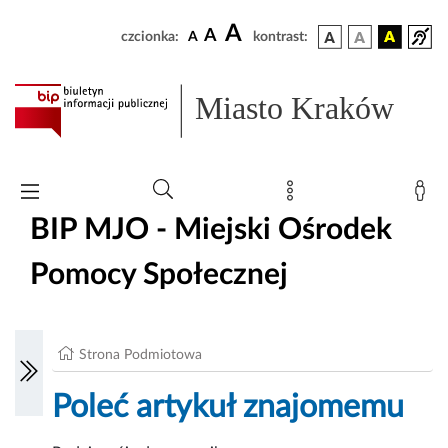
A
A
czcionka:
A
kontrast:
Miasto Kraków
BIP MJO - Miejski Ośrodek
Pomocy Społecznej
Strona Podmiotowa
Poleć artykuł znajomemu