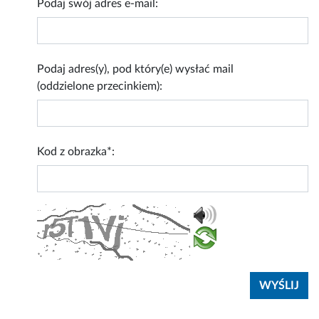
Podaj swój adres e-mail:
Podaj adres(y), pod który(e) wysłać mail
(oddzielone przecinkiem):
Kod z obrazka*: