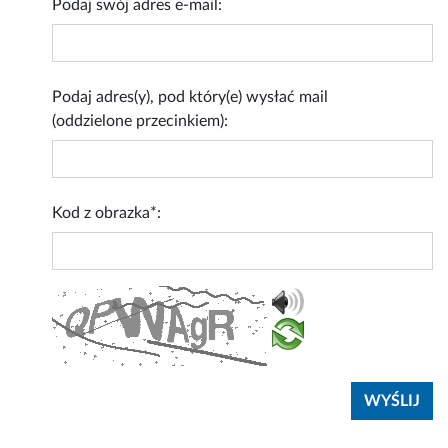
Podaj swój adres e-mail:
Podaj adres(y), pod który(e) wysłać mail
(oddzielone przecinkiem):
Kod z obrazka*: