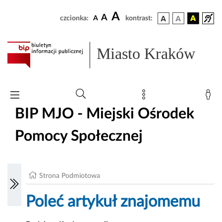
A
A
czcionka:
A
kontrast:
Miasto Kraków
BIP MJO - Miejski Ośrodek
Pomocy Społecznej
Strona Podmiotowa
Poleć artykuł znajomemu