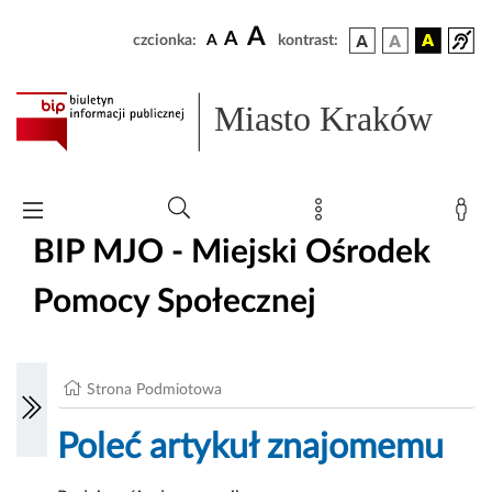
A
A
czcionka:
A
kontrast:
Miasto Kraków
BIP MJO - Miejski Ośrodek
Pomocy Społecznej
Strona Podmiotowa
Poleć artykuł znajomemu