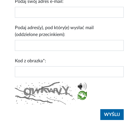
Podaj swój adres e-mail:
Podaj adres(y), pod który(e) wysłać mail
(oddzielone przecinkiem):
Kod z obrazka*: