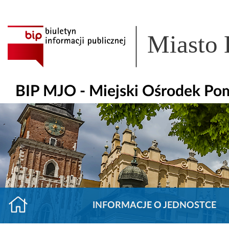
Miasto
BIP MJO - Miejski Ośrodek Po
INFORMACJE O JEDNOSTCE