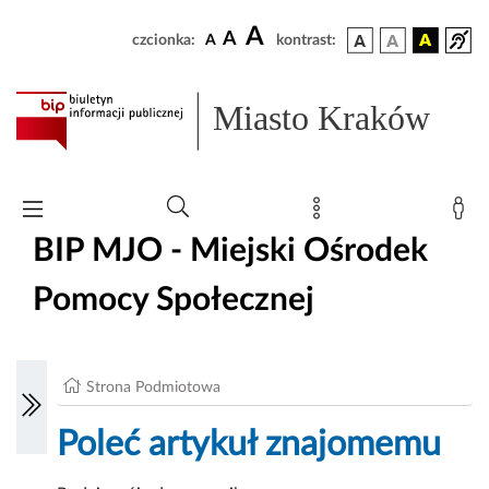
A
A
czcionka:
A
kontrast:
Miasto Kraków
BIP MJO - Miejski Ośrodek
Pomocy Społecznej
Strona Podmiotowa
Poleć artykuł znajomemu