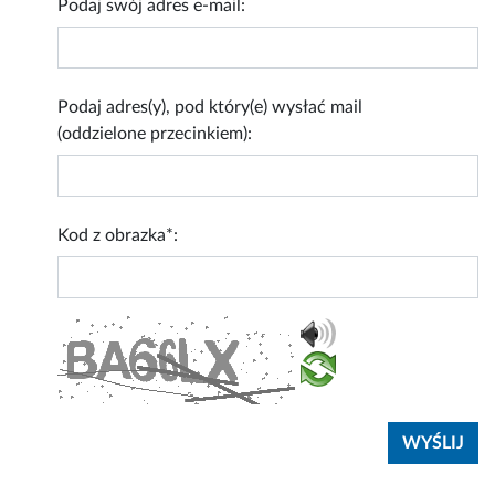
Podaj swój adres e-mail:
Podaj adres(y), pod który(e) wysłać mail
(oddzielone przecinkiem):
Kod z obrazka*: