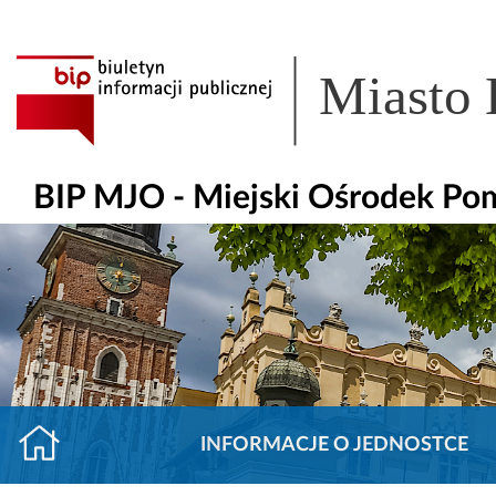
Miasto
BIP MJO - Miejski Ośrodek Po
INFORMACJE O JEDNOSTCE