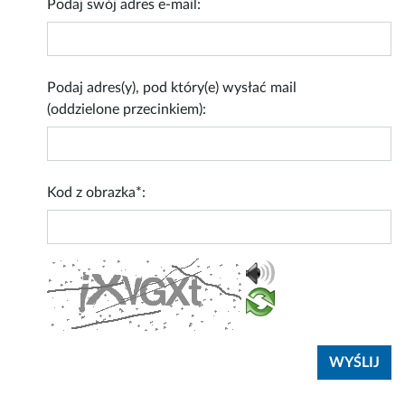
Podaj swój adres e-mail:
Podaj adres(y), pod który(e) wysłać mail
(oddzielone przecinkiem):
Kod z obrazka*: