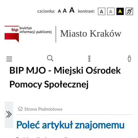
A
A
czcionka:
A
kontrast:
Miasto Kraków
BIP MJO - Miejski Ośrodek
Pomocy Społecznej
Strona Podmiotowa
Poleć artykuł znajomemu