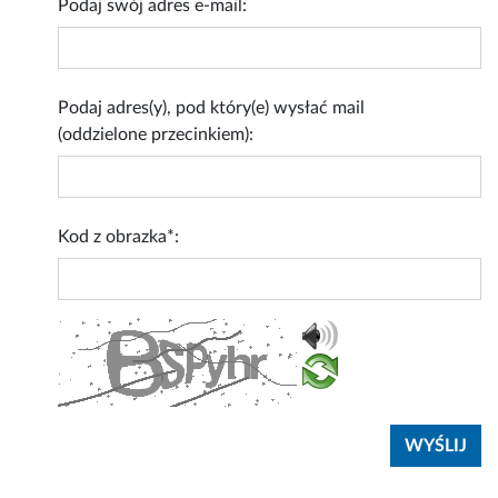
Podaj swój adres e-mail:
Podaj adres(y), pod który(e) wysłać mail
(oddzielone przecinkiem):
Kod z obrazka*: