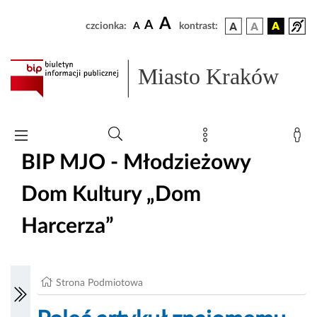
A
A
czcionka:
A
kontrast:
Miasto Kraków
BIP MJO - Młodzieżowy
Dom Kultury „Dom
Harcerza”
Strona Podmiotowa