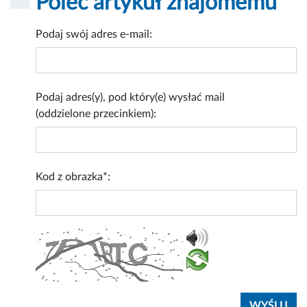
Poleć artykuł znajomemu
Podaj swój adres e-mail:
Podaj adres(y), pod który(e) wysłać mail
(oddzielone przecinkiem):
Kod z obrazka*: