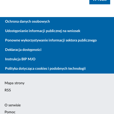
Ochrona danych osobowych
Udostępnianie informacji publicznej na wniosek
Ponowne wykorzystywanie informacji sektora publicznego
Deklaracja dostępności
Instrukcja BIP MJO
Polityka dotycząca cookies i podobnych technologii
Mapa strony
RSS
O serwisie
Pomoc