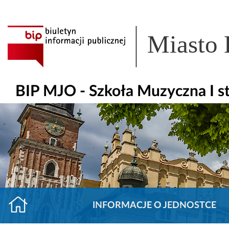
Miasto
BIP MJO - Szkoła Muzyczna I st
INFORMACJE O JEDNOSTCE