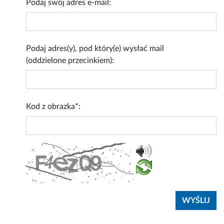
Podaj swój adres e-mail:
Podaj adres(y), pod który(e) wysłać mail
(oddzielone przecinkiem):
Kod z obrazka*: