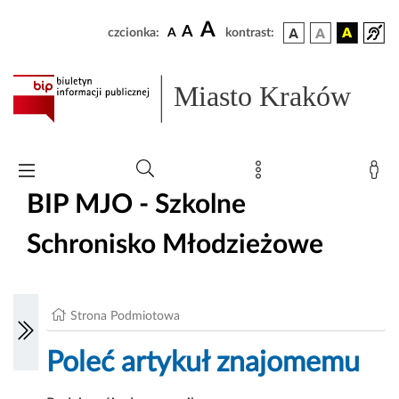
A
A
czcionka:
A
kontrast:
Miasto Kraków
BIP MJO - Szkolne
Schronisko Młodzieżowe
Strona Podmiotowa
Poleć artykuł znajomemu