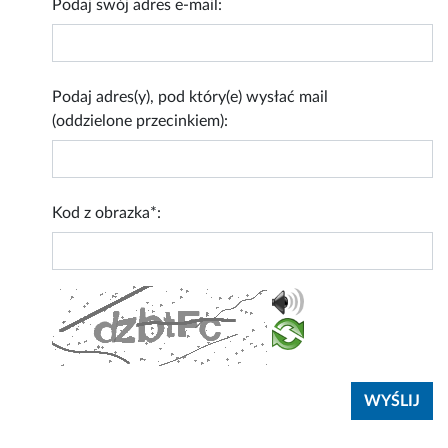
Podaj swój adres e-mail:
Podaj adres(y), pod który(e) wysłać mail
(oddzielone przecinkiem):
Kod z obrazka*: