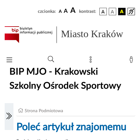
A
A
czcionka:
A
kontrast:
Miasto Kraków
BIP MJO - Krakowski
Szkolny Ośrodek Sportowy
Strona Podmiotowa
Poleć artykuł znajomemu