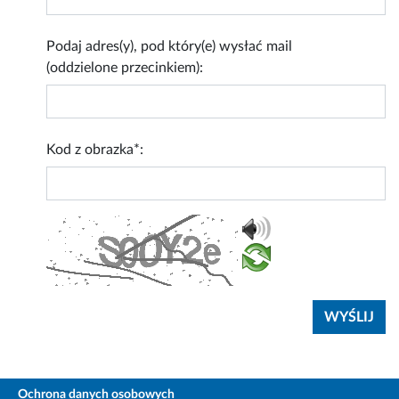
Podaj adres(y), pod który(e) wysłać mail
(oddzielone przecinkiem):
Kod z obrazka*:
Ochrona danych osobowych