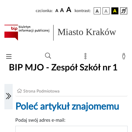
A
A
czcionka:
A
kontrast:
Miasto Kraków
BIP MJO - Zespół Szkół nr 1
Strona Podmiotowa
Poleć artykuł znajomemu
Podaj swój adres e-mail: