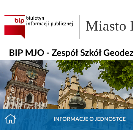
Miasto
BIP MJO - Zespół Szkół Geode
INFORMACJE O JEDNOSTCE