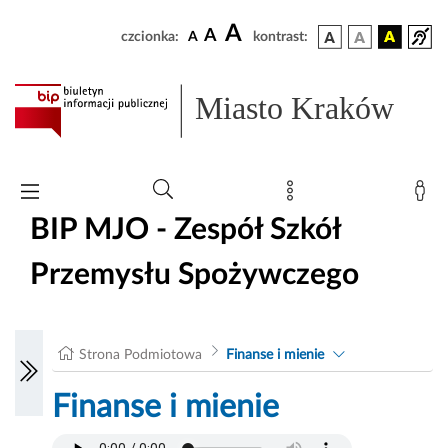
A
A
czcionka:
A
kontrast:
Miasto Kraków
BIP MJO - Zespół Szkół
Przemysłu Spożywczego
Strona Podmiotowa
Finanse i mienie
Finanse i mienie