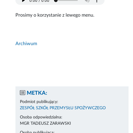
Prosimy o korzystanie z lewego menu.
Archiwum
METKA:
Podmiot publikujący:
ZESPÓŁ SZKÓŁ PRZEMYSŁU SPOŻYWCZEGO
Osoba odpowiedzialna:
MGR TADEUSZ ZARAWSKI
Osoba publikująca: