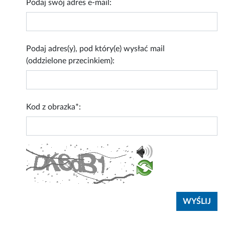
Podaj swój adres e-mail:
Podaj adres(y), pod który(e) wysłać mail
(oddzielone przecinkiem):
Kod z obrazka*: