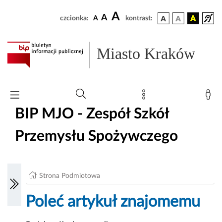
A
A
czcionka:
A
kontrast:
Miasto Kraków
BIP MJO - Zespół Szkół
Przemysłu Spożywczego
Strona Podmiotowa
Poleć artykuł znajomemu