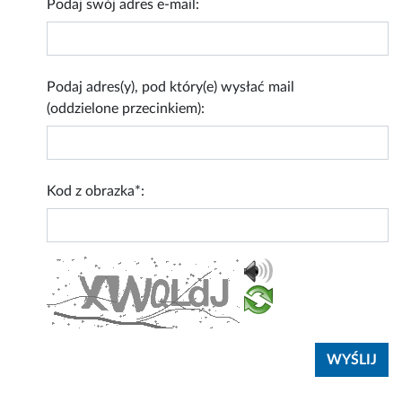
Podaj swój adres e-mail:
Podaj adres(y), pod który(e) wysłać mail
(oddzielone przecinkiem):
Kod z obrazka*: