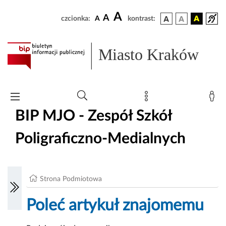
A
A
czcionka:
A
kontrast:
Miasto Kraków
BIP MJO - Zespół Szkół
Poligraficzno-Medialnych
Strona Podmiotowa
Poleć artykuł znajomemu