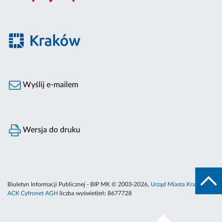
Wyślij e-mailem
Wersja do druku
Biuletyn Informacji Publicznej - BIP MK © 2003-2026,
Urząd Miasta Krakowa
,
ACK Cyfronet AGH
liczba wyświetleń:
8677728