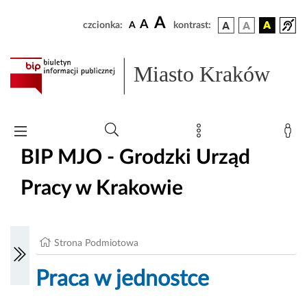
A
A
czcionka:
A
kontrast:
Miasto Kraków
BIP MJO - Grodzki Urząd
Pracy w Krakowie
Strona Podmiotowa
Praca w jednostce