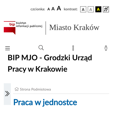
A
A
czcionka:
A
kontrast:
Miasto Kraków
BIP MJO - Grodzki Urząd
Pracy w Krakowie
Strona Podmiotowa
Praca w jednostce