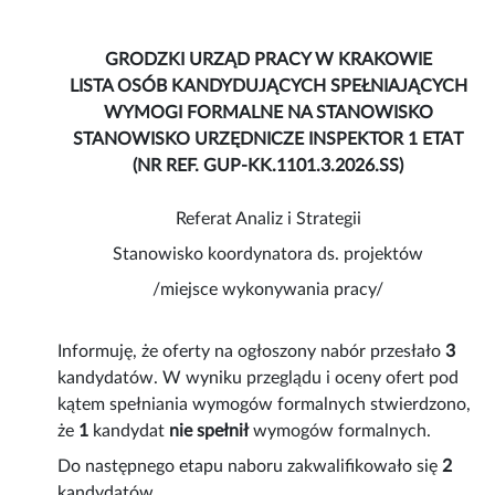
GRODZKI URZĄD PRACY W KRAKOWIE
LISTA OSÓB KANDYDUJĄCYCH SPEŁNIAJĄCYCH
WYMOGI FORMALNE NA STANOWISKO
STANOWISKO URZĘDNICZE INSPEKTOR 1 ETAT
(NR REF. GUP-KK.1101.3.2026.SS)
Referat Analiz i Strategii
Stanowisko koordynatora ds. projektów
/miejsce wykonywania pracy/
Informuję, że oferty na ogłoszony nabór przesłało
3
kandydatów. W wyniku przeglądu i oceny ofert pod
kątem spełniania wymogów formalnych stwierdzono,
że
1
kandydat
nie spełnił
wymogów formalnych.
Do następnego etapu naboru zakwalifikowało się
2
kandydatów.