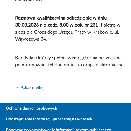
Rozmowa kwalifikacyjna odbędzie się w dniu
30.03.2026 r. o godz. 8.00 w pok. nr 231
-I piętro w
siedzibie Grodzkiego Urzędu Pracy w Krakowie, ul.
Wąwozowa 34.
Kandydaci którzy spełnili wymogi formalne, zostaną
poinformowani telefonicznie lub drogą elektroniczną.
Pokaż metkę
Ochrona danych osobowych
Udostępnianie informacji publicznej na wniosek
Ponowne wykorzystywanie informacji sektora publicznego