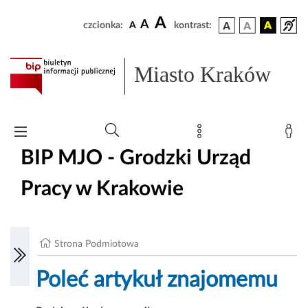
A
A
czcionka:
A
kontrast:
Miasto Kraków
BIP MJO - Grodzki Urząd
Pracy w Krakowie
Strona Podmiotowa
Poleć artykuł znajomemu