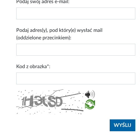
Podaj swój adres e-mail:
Podaj adres(y), pod który(e) wysłać mail
(oddzielone przecinkiem):
Kod z obrazka*: