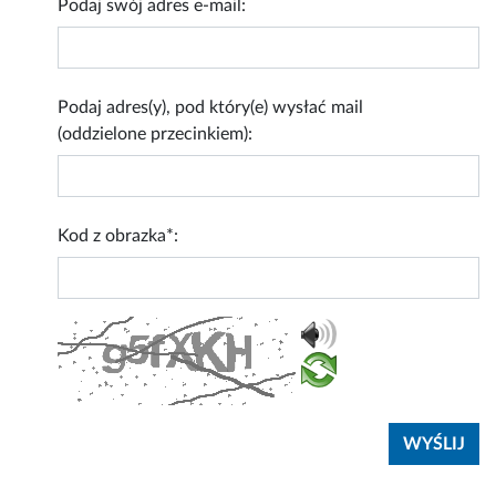
Podaj swój adres e-mail:
Podaj adres(y), pod który(e) wysłać mail
(oddzielone przecinkiem):
Kod z obrazka*: