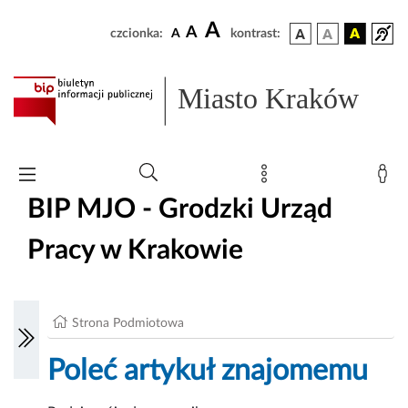
A
A
czcionka:
A
kontrast:
Miasto Kraków
BIP MJO - Grodzki Urząd
Pracy w Krakowie
Strona Podmiotowa
Poleć artykuł znajomemu