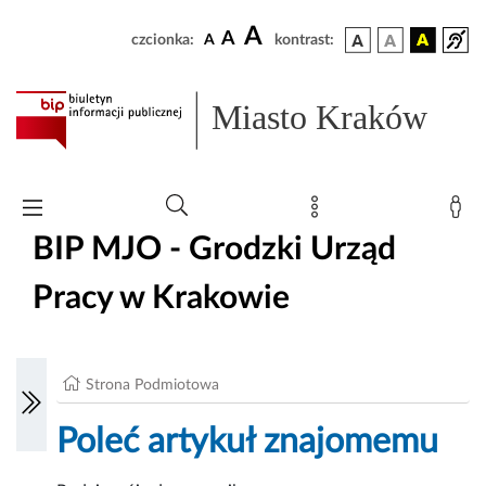
A
A
czcionka:
A
kontrast:
Miasto Kraków
BIP MJO - Grodzki Urząd
Pracy w Krakowie
Strona Podmiotowa
Poleć artykuł znajomemu