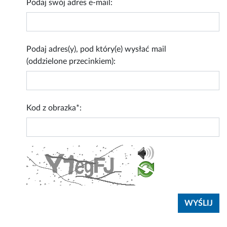
Podaj swój adres e-mail:
Podaj adres(y), pod który(e) wysłać mail
(oddzielone przecinkiem):
Kod z obrazka*: