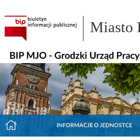
Miasto
BIP MJO - Grodzki Urząd Prac
INFORMACJE O JEDNOSTCE