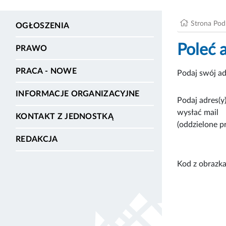
Strona Po
OGŁOSZENIA
Poleć 
PRAWO
PRACA - NOWE
Podaj swój ad
INFORMACJE ORGANIZACYJNE
Podaj adres(y)
wysłać mail
KONTAKT Z JEDNOSTKĄ
(oddzielone p
REDAKCJA
Kod z obrazka