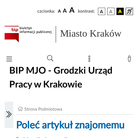
A
A
czcionka:
A
kontrast:
Miasto Kraków
BIP MJO - Grodzki Urząd
Pracy w Krakowie
Strona Podmiotowa
Poleć artykuł znajomemu