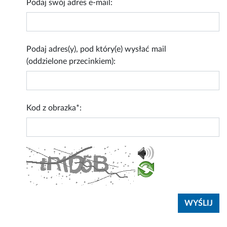
Podaj swój adres e-mail:
Podaj adres(y), pod który(e) wysłać mail
(oddzielone przecinkiem):
Kod z obrazka*: