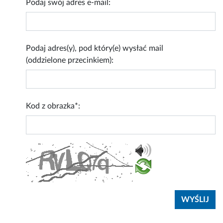
Podaj swój adres e-mail:
Podaj adres(y), pod który(e) wysłać mail
(oddzielone przecinkiem):
Kod z obrazka*: