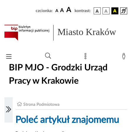
A
A
czcionka:
A
kontrast:
Miasto Kraków
BIP MJO - Grodzki Urząd
Pracy w Krakowie
Strona Podmiotowa
Poleć artykuł znajomemu