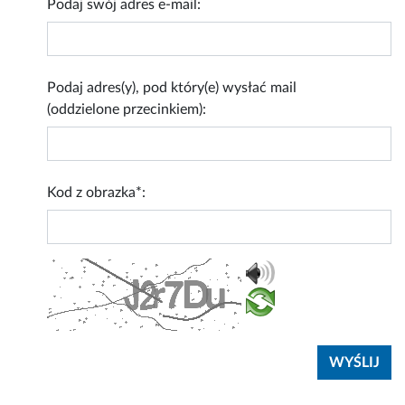
Podaj swój adres e-mail:
Podaj adres(y), pod który(e) wysłać mail
(oddzielone przecinkiem):
Kod z obrazka*: