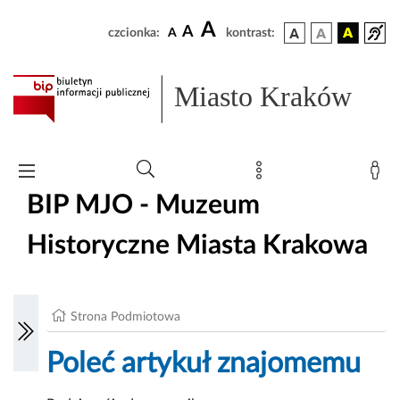
A
A
czcionka:
A
kontrast:
Miasto Kraków
BIP MJO - Muzeum
Historyczne Miasta Krakowa
Strona Podmiotowa
Poleć artykuł znajomemu