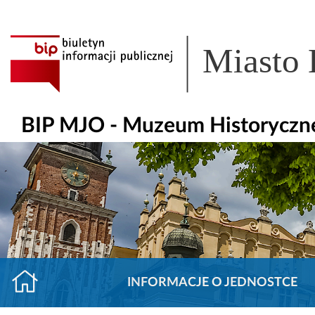
Miasto
BIP MJO - Muzeum Historyczn
INFORMACJE O JEDNOSTCE